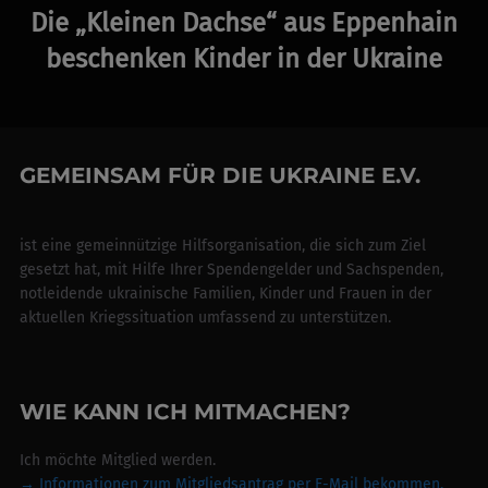
Post
Die „Kleinen Dachse“ aus Eppenhain
beschenken Kinder in der Ukraine
GEMEINSAM FÜR DIE UKRAINE E.V.
ist eine gemeinnützige Hilfsorganisation, die sich zum Ziel
gesetzt hat, mit Hilfe Ihrer Spendengelder und Sachspenden,
notleidende ukrainische Familien, Kinder und Frauen in der
aktuellen Kriegssituation umfassend zu unterstützen.
WIE KANN ICH MITMACHEN?
Ich möchte Mitglied werden.
→ Informationen zum Mitgliedsantrag per E-Mail bekommen.