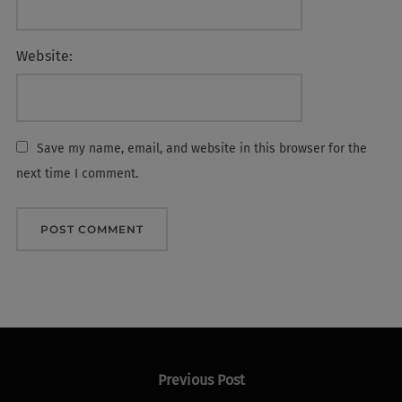
Website:
Save my name, email, and website in this browser for the
next time I comment.
Post
navigation
Previous
Previous Post