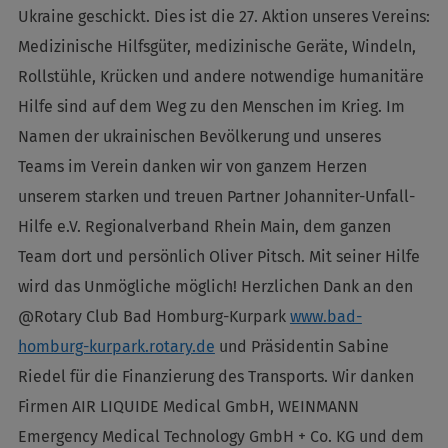
Ukraine geschickt. Dies ist die 27. Aktion unseres Vereins:
Medizinische Hilfsgüter, medizinische Geräte, Windeln,
Rollstühle, Krücken und andere notwendige humanitäre
Hilfe sind auf dem Weg zu den Menschen im Krieg. Im
Namen der ukrainischen Bevölkerung und unseres
Teams im Verein danken wir von ganzem Herzen
unserem starken und treuen Partner Johanniter-Unfall-
Hilfe e.V. Regionalverband Rhein Main, dem ganzen
Team dort und persönlich Oliver Pitsch. Mit seiner Hilfe
wird das Unmögliche möglich! Herzlichen Dank an den
@Rotary Club Bad Homburg-Kurpark
www.bad-
homburg-kurpark.rotary.de
und Präsidentin Sabine
Riedel für die Finanzierung des Transports. Wir danken
Firmen AIR LIQUIDE Medical GmbH, WEINMANN
Emergency Medical Technology GmbH + Co. KG und dem