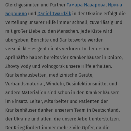
Gleichgesinnten und Partner
Тамара Назарова
,
Ирина
Боронило
und
Daniel Twardzik
in der Ukraine erfolgt die
Verteilung unserer Hilfe immer schnell, zuverlässig und
mit großer Liebe zu den Menschen. Jede Kiste wird
übergeben, Berichte und Dankesworte werden
verschickt – es geht nichts verloren. In der ersten
Aprilhälfte haben bereits vier Krankenhäuser in Dnipro,
Zhovty Vody und Volnogorsk unsere Hilfe erhalten.
Krankenhausbetten, medizinische Geräte,
Verbandsmaterial, Windeln, Desinfektionsmittel und
andere Materialien sind schon in den Krankenhäusern
im Einsatz. Leiter, Mitarbeiter und Patienten der
Krankenhäuser danken unserem Team in Deutschland,
der Ukraine und allen, die unsere Arbeit unterstützen.
Der Krieg fordert immer mehr zivile Opfer, da die