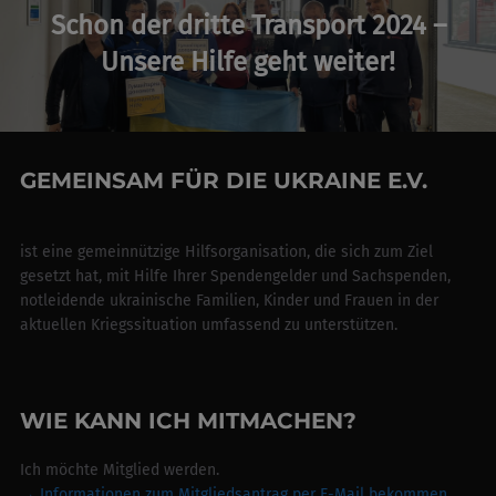
Post
Schon der dritte Transport 2024 –
Unsere Hilfe geht weiter!
GEMEINSAM FÜR DIE UKRAINE E.V.
ist eine gemeinnützige Hilfsorganisation, die sich zum Ziel
gesetzt hat, mit Hilfe Ihrer Spendengelder und Sachspenden,
notleidende ukrainische Familien, Kinder und Frauen in der
aktuellen Kriegssituation umfassend zu unterstützen.
WIE KANN ICH MITMACHEN?
Ich möchte Mitglied werden.
→ Informationen zum Mitgliedsantrag per E-Mail bekommen.