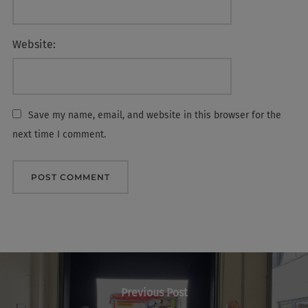
Website:
Save my name, email, and website in this browser for the
next time I comment.
Post
navigation
Previous
Previous Post