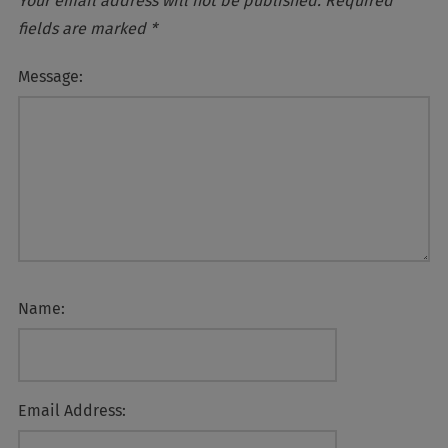
Your email address will not be published.
Required
fields are marked
*
Message:
Name:
Email Address: