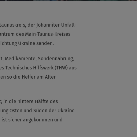
unuskreis, der Johanniter-Unfall-
ntrum des Main-Taunus-Kreises
Richtung Ukraine senden.
rät, Medikamente, Sondennahrung,
es Technisches Hilfswerk (THW) aus
en so die Helfer am Alten
; in die hintere Hälfte des
htung Osten und Süden der Ukraine
n ist sicher angekommen und