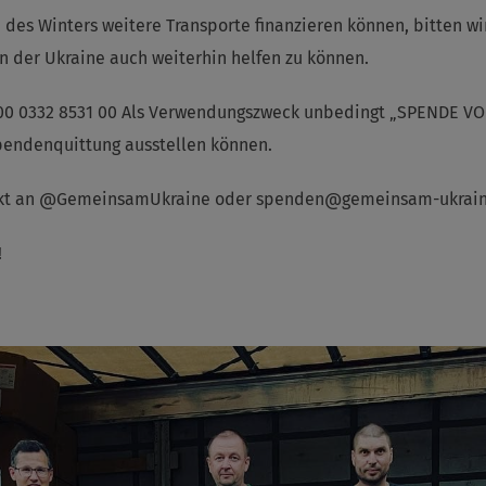
des Winters weitere Transporte finanzieren können, bitten wir
 der Ukraine auch weiterhin helfen zu können.
0 0332 8531 00 Als Verwendungszweck unbedingt „SPENDE VON
pendenquittung ausstellen können.
ekt an @GemeinsamUkraine oder spenden@gemeinsam-ukrain
!