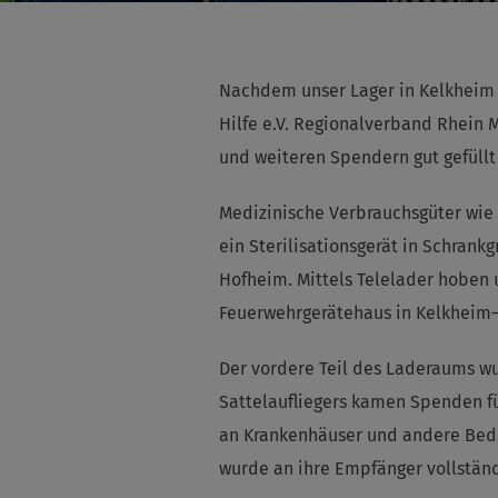
Nachdem unser Lager in Kelkheim 
Hilfe e.V. Regionalverband Rhei
und weiteren Spendern gut gefüllt
Medizinische Verbrauchsgüter wie
ein Sterilisationsgerät in Schran
Hofheim. Mittels Telelader hoben 
Feuerwehrgerätehaus in Kelkheim
Der vordere Teil des Laderaums wurd
Sattelaufliegers kamen Spenden fü
an Krankenhäuser und andere Beda
wurde an ihre Empfänger vollständ