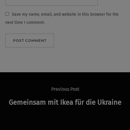
Save my name, email, and website in this browser for the
next time I comment.
Post
navigation
Previous
Previous Post
Post
Gemeinsam mit Ikea für die Ukraine