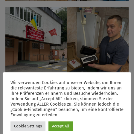
Wir verwenden Cookies auf unserer Website, um Ihnen
die relevanteste Erfahrung zu bieten, indem wir uns an
Ihre Präferenzen erinnern und Besuche wiederholen.
Indem Sie auf „Accept All“ klicken, stimmen Sie der
Verwendung ALLER Cookies zu. Sie können jedoch die
„Cookie-Einstellungen“ besuchen, um eine kontrollierte
Einwilligung zu erteilen.
POST AUTHOR
Cookie Settings
Accept All