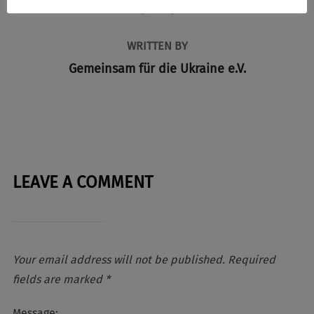
WRITTEN BY
Gemeinsam für die Ukraine e.V.
LEAVE A COMMENT
Your email address will not be published.
Required
fields are marked
*
Message: