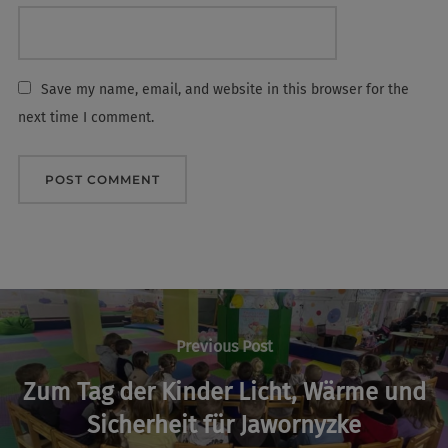
Save my name, email, and website in this browser for the
next time I comment.
Post
navigation
Previous
Previous Post
Post
Zum Tag der Kinder Licht, Wärme und
Sicherheit für Jawornyzke