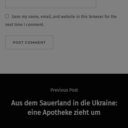
Save my name, email, and website in this browser for the
next time I comment.
Post
navigation
Previous
Previous Post
Post
Aus dem Sauerland in die Ukraine:
eine Apotheke zieht um