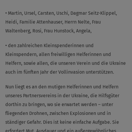
• Martin, Ursel, Carsten, Uschi, Dagmar Seitz-Klippel,
Heidi, Familie Attenhauser, Herrn Nelte, Frau
Waltenberg, Rosi, Frau Hunstock, Angela,
• den zahlreichen Kleinspenderinnen und
Kleinspendern, allen freiwilligen Helferinnen und
Helfern, sowie allen, die unseren Verein und die Ukraine
auch im fünften Jahr der Vollinvasion unterstützen.
Nun liegt es an den mutigen Helferinnen und Helfern
unseres Partnersvereins in der Ukraine, die Hilfsgüter
dorthin zu bringen, wo sie erwartet werden – unter
fliegenden Drohnen, zwischen Explosionen und in
ständiger Gefahr. Dies ist keine einfache Aufgabe. Sie
erfordert Mut, Ausdauer und ein außergewöhnliches