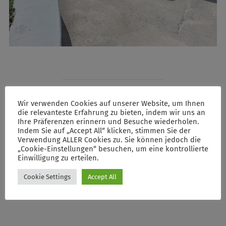
Wir verwenden Cookies auf unserer Website, um Ihnen
POST AUTHOR
die relevanteste Erfahrung zu bieten, indem wir uns an
Ihre Präferenzen erinnern und Besuche wiederholen.
Indem Sie auf „Accept All“ klicken, stimmen Sie der
Verwendung ALLER Cookies zu. Sie können jedoch die
„Cookie-Einstellungen“ besuchen, um eine kontrollierte
WRITTEN BY
Einwilligung zu erteilen.
Gemeinsam für die Ukraine e.V.
Cookie Settings
Accept All