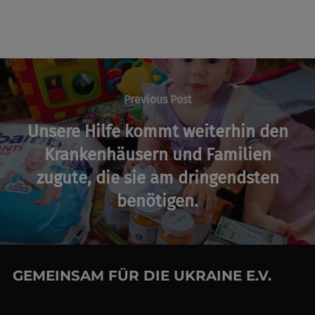
Post
navigation
Previous
Previous Post
Post
Unsere Hilfe kommt weiterhin den
Krankenhäusern und Familien
zugute, die sie am dringendsten
benötigen.
GEMEINSAM FÜR DIE UKRAINE E.V.