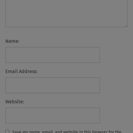
Name:
Email Address:
Website:
Save my name, email, and website in this browser for the