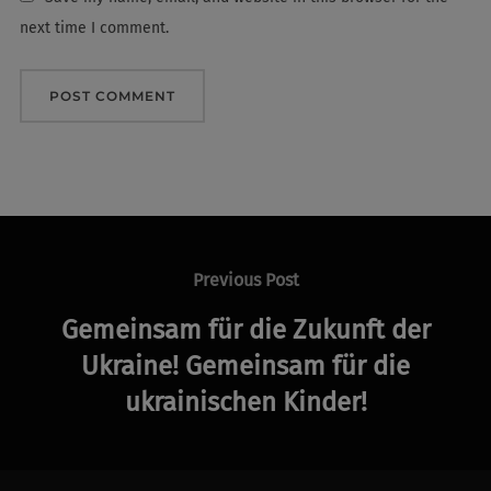
next time I comment.
Post
navigation
Previous
Previous Post
Post
Gemeinsam für die Zukunft der
Ukraine! Gemeinsam für die
ukrainischen Kinder!